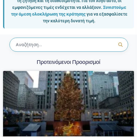
τη ζήτηση και τη διαθεσιμότητα. Για τον λόγο αυτό, οι
εμφανιζόμενες τιμές ενδέχεται να αλλάξουν.
Συνιστούμε
την άμεση ολοκλήρωση της κράτησης
για να εξασφαλίσετε
την καλύτερη δυνατή τιμή.
Προτεινόμενοι Προορισμοί