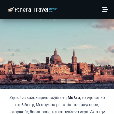
Ιούλιο στη Μάλτα από
489€/άτομο!
6 Ιουνίου, 2025
Thodoris Kaltsas
Ζήσε ένα καλοκαιρινό ταξίδι στη
Μάλτα
, το νησιωτικό
στολίδι της Μεσογείου με τοπία που μαγεύουν,
ιστορικούς θησαυρούς και καταγάλανα νερά. Από την