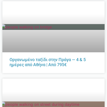
Οργανωμένο ταξίδι στην Πράγα — 4 & 5
ημέρες από Αθήνα | Από 795€