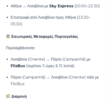
Αθήνα → Λισαβόνα με
Sky Express
(20:00–22:30)
Επιστροφή από Λισαβόνα προς Αθήνα (23:30–
05:30)
Εσωτερικές Μεταφορές Πορτογαλίας
Περιλαμβάνονται:
Λισαβόνα (Oriente) → Πόρτο (Campanhã) με
FlixBus
(περίπου 3 ώρες & 15 λεπτά)
Πόρτο (Campanhã) → Λισαβόνα (Oriente) πάλι με
FlixBus
Διαμονή