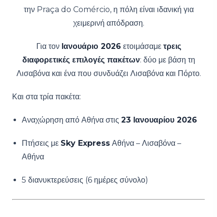
την Praça do Comércio, η πόλη είναι ιδανική για
χειμερινή απόδραση.
Για τον
Ιανουάριο 2026
ετοιμάσαμε
τρεις
διαφορετικές επιλογές πακέτων
: δύο με βάση τη
Λισαβόνα και ένα που συνδυάζει Λισαβόνα και Πόρτο.
Και στα τρία πακέτα:
Αναχώρηση από Αθήνα στις
23 Ιανουαρίου 2026
Πτήσεις με
Sky Express
Αθήνα – Λισαβόνα –
Αθήνα
5 διανυκτερεύσεις (6 ημέρες σύνολο)