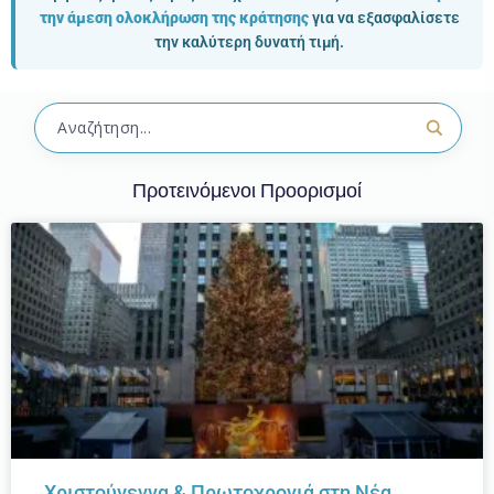
την άμεση ολοκλήρωση της κράτησης
για να εξασφαλίσετε
την καλύτερη δυνατή τιμή.
Προτεινόμενοι Προορισμοί
Χριστούγεννα & Πρωτοχρονιά στη Νέα