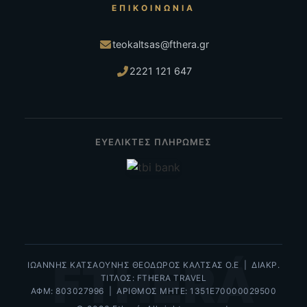
ΕΠΙΚΟΙΝΩΝΊΑ
teokaltsas@fthera.gr
2221 121 647
ΕΥΕΛΙΚΤΕΣ ΠΛΗΡΩΜΕΣ
FTHERÁ
ΙΩΑΝΝΗΣ ΚΑΤΣΑΟΥΝΗΣ ΘΕΟΔΩΡΟΣ ΚΑΛΤΣΑΣ Ο.Ε | ΔΙΑΚΡ.
ΤΙΤΛΟΣ: FTHERA TRAVEL
ΑΦΜ: 803027996 | ΑΡΙΘΜΟΣ ΜΗΤΕ: 1351Ε70000029500