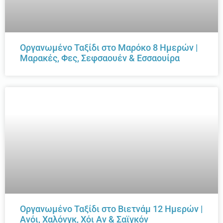
Οργανωμένο Ταξίδι στο Μαρόκο 8 Ημερών |
Μαρακές, Φες, Σεφσαουέν & Εσσαουίρα
Οργανωμένο Ταξίδι στο Βιετνάμ 12 Ημερών |
Ανόι, Χαλόνγκ, Χόι Αν & Σαϊγκόν