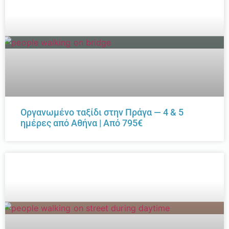
Οργανωμένο ταξίδι στην Πράγα — 4 & 5
ημέρες από Αθήνα | Από 795€