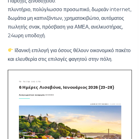
Παροχές ξενοδοχείου:
πλυντήριο, πολύγλωσσο προσωπικό, δωρεάν internet,
δωμάτια μη καπνιζόντων, χρηματοκιβώτιο, αυτόματος
πωλητής σνακ, πρόσβαση για ΑΜΕΑ, ανελκυστήρας,
24ωρη υποδοχή.
Ιδανική επιλογή για όσους θέλουν οικονομικό πακέτο
και ελευθερία στις επιλογές φαγητού στην πόλη.