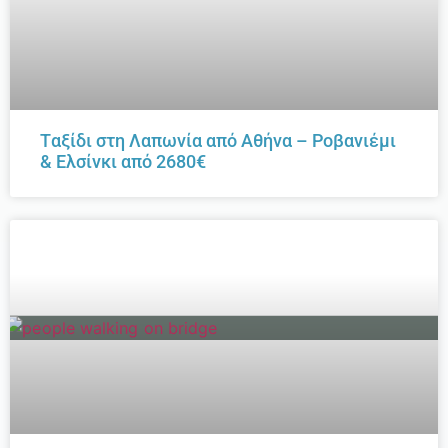
Tαξίδι στη Λαπωνία από Αθήνα – Ροβανιέμι
& Ελσίνκι από 2680€