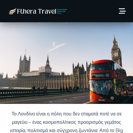
Λονδίνο: 4 ημέρες το Μάιο
από 361€/άτομο!
24 Απριλίου, 2025
Thodoris Kaltsas
Το Λονδίνο είναι η πόλη που δεν σταματά ποτέ να σε
μαγεύει – ένας κοσμοπολίτικος προορισμός γεμάτος
ιστορία, πολιτισμό και σύγχρονη ζωντάνια. Από το Big