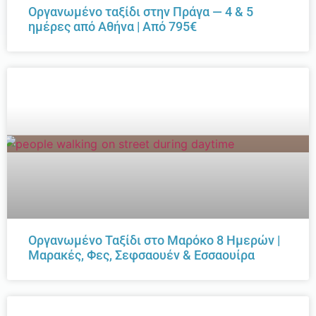
Οργανωμένο ταξίδι στην Πράγα — 4 & 5
ημέρες από Αθήνα | Από 795€
Οργανωμένο Ταξίδι στο Μαρόκο 8 Ημερών |
Μαρακές, Φες, Σεφσαουέν & Εσσαουίρα