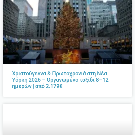
Χριστούγεννα & Πρωτοχρονιά στη Νέα
Υόρκη 2026 – Οργανωμένο ταξίδι 8–12
ημερών | από 2.179€