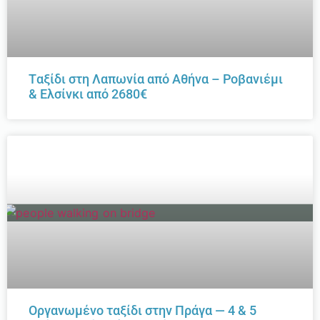
Tαξίδι στη Λαπωνία από Αθήνα – Ροβανιέμι
& Ελσίνκι από 2680€
Οργανωμένο ταξίδι στην Πράγα — 4 & 5