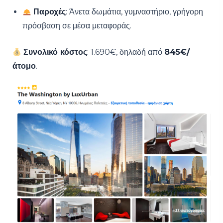
Παροχές
: Άνετα δωμάτια, γυμναστήριο, γρήγορη
πρόσβαση σε μέσα μεταφοράς.
Συνολικό κόστος
: 1.690€, δηλαδή από
845€/
άτομο
.