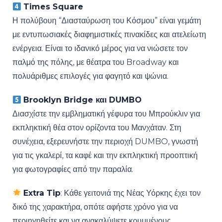
Times Square
Η πολύβουη “Διασταύρωση του Κόσμου” είναι γεμάτη
με εντυπωσιακές διαφημιστικές πινακίδες και ατελείωτη
ενέργεια. Είναι το ιδανικό μέρος για να νιώσετε τον
παλμό της πόλης, με θέατρα του Broadway και
πολυάριθμες επιλογές για φαγητό και ψώνια.
Brooklyn Bridge και DUMBO
Διασχίστε την εμβληματική γέφυρα του Μπρούκλιν για
εκπληκτική θέα στον ορίζοντα του Μανχάταν. Στη
συνέχεια, εξερευνήστε την περιοχή DUMBO, γνωστή
για τις γκαλερί, τα καφέ και την εκπληκτική προοπτική
για φωτογραφίες από την παραλία.
Extra Tip
: Κάθε γειτονιά της Νέας Υόρκης έχει τον
δικό της χαρακτήρα, οπότε αφήστε χρόνο για να
περιηγηθείτε και να ανακαλύψετε κρυμμένους