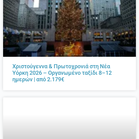
Χριστούγεννα & Πρωτοχρονιά στη Νέα
Υόρκη 2026 – Οργανωμένο ταξίδι 8–12
ημερών | από 2.179€