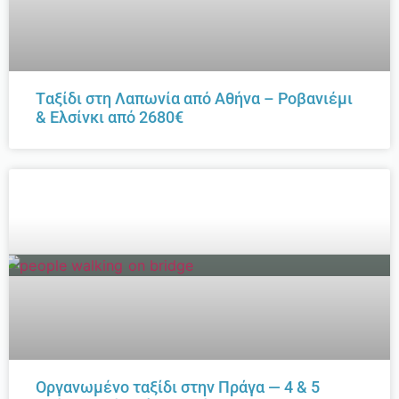
Tαξίδι στη Λαπωνία από Αθήνα – Ροβανιέμι
& Ελσίνκι από 2680€
Οργανωμένο ταξίδι στην Πράγα — 4 & 5