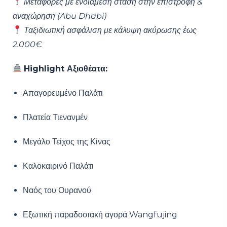
Μεταφορές με ενδιάμεση στάση στην επιστροφή &
αναχώρηση (Abu Dhabi)
Ταξιδιωτική ασφάλιση με κάλυψη ακύρωσης έως
2.000€
Highlight Αξιοθέατα:
Απαγορευμένο Παλάτι
Πλατεία Τιενανμέν
Μεγάλο Τείχος της Κίνας
Καλοκαιρινό Παλάτι
Ναός του Ουρανού
Εξωτική παραδοσιακή αγορά Wangfujing