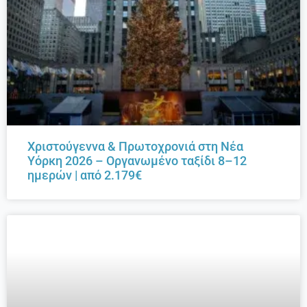
Χριστούγεννα & Πρωτοχρονιά στη Νέα
Υόρκη 2026 – Οργανωμένο ταξίδι 8–12
ημερών | από 2.179€