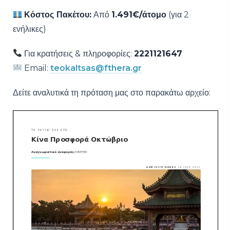
Κόστος Πακέτου:
Από
1.491€/άτομο
(για 2
ενήλικες)
Για κρατήσεις & πληροφορίες:
2221121647
Email:
teokaltsas@fthera.gr
Δείτε αναλυτικά τη πρόταση μας στο παρακάτω αρχείο: