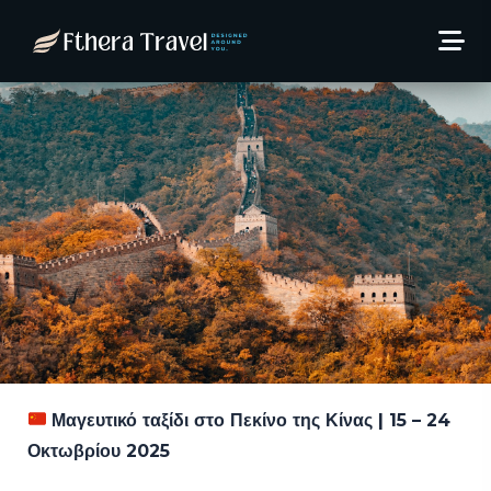
Οκτώβριο στη Κίνα!
26 Ιουλίου, 2025
Thodoris Kaltsas
Μαγευτικό ταξίδι στο Πεκίνο της Κίνας | 15 – 24
Οκτωβρίου 2025