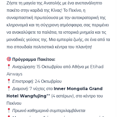
Ζήστε τη μαγεία της Ανατολής με ένα ανεπανάληπτο
πακέτο στην καρδιά της Κίνας! Το Πεκίνο, η
συναρπαστική πρωτεύουσα με την αυτοκρατορική της
κληρονομιά και τη σύγχρονη ατμόσφαιρα, σας περιμένει
να ανακαλύψετε τα παλάτια, τα ιστορικά μνημεία και τις
μοναδικές γεύσεις της. Μια εμπειρία ζωής, σε ένα από τα
πιο σπουδαία πολιτιστικά κέντρα του πλανήτη!
Πρόγραμμα Πακέτου:
Αναχώρηση:
15 Οκτωβρίου από Αθήνα με Etihad
Airways
Επιστροφή:
24 Οκτωβρίου
Διαμονή:
7 νύχτες στο
Inner Mongolia Grand
Hotel Wangfujing
** (4 αστέρων), στο κέντρο του
Πεκίνου
Πρωινό καθημερινά συμπεριλαμβάνεται