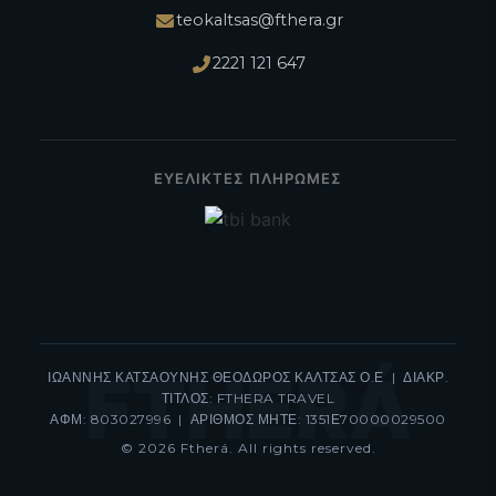
teokaltsas@fthera.gr
2221 121 647
ΕΥΕΛΙΚΤΕΣ ΠΛΗΡΩΜΕΣ
FTHERÁ
ΙΩΑΝΝΗΣ ΚΑΤΣΑΟΥΝΗΣ ΘΕΟΔΩΡΟΣ ΚΑΛΤΣΑΣ Ο.Ε | ΔΙΑΚΡ.
ΤΙΤΛΟΣ: FTHERA TRAVEL
ΑΦΜ: 803027996 | ΑΡΙΘΜΟΣ ΜΗΤΕ: 1351Ε70000029500
© 2026 Ftherá. All rights reserved.