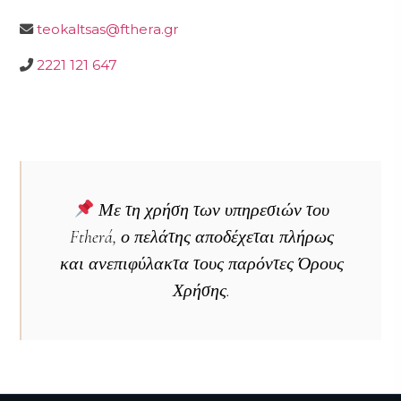
teokaltsas@fthera.gr
2221 121 647
Με τη χρήση των υπηρεσιών του
Ftherá, ο πελάτης αποδέχεται πλήρως
και ανεπιφύλακτα τους παρόντες Όρους
Χρήσης.