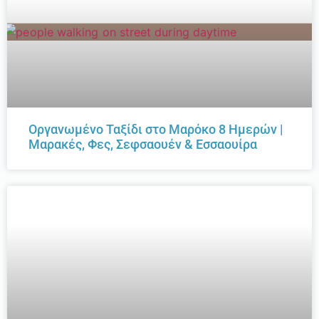
Οργανωμένο Ταξίδι στο Μαρόκο 8 Ημερών |
Μαρακές, Φες, Σεφσαουέν & Εσσαουίρα