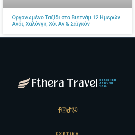
Οργανωμένο Ταξίδι στο Βιετνάμ 12 Ημερών |
Ανόι, Χαλόνγκ, Χόι Αν & Σαϊγκόν
ΣΧΕΤΙΚΆ