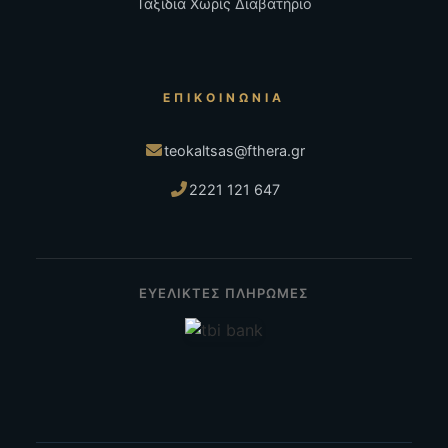
Ταξίδια Χωρίς Διαβατήριο
ΕΠΙΚΟΙΝΩΝΊΑ
teokaltsas@fthera.gr
2221 121 647
ΕΥΕΛΙΚΤΕΣ ΠΛΗΡΩΜΕΣ