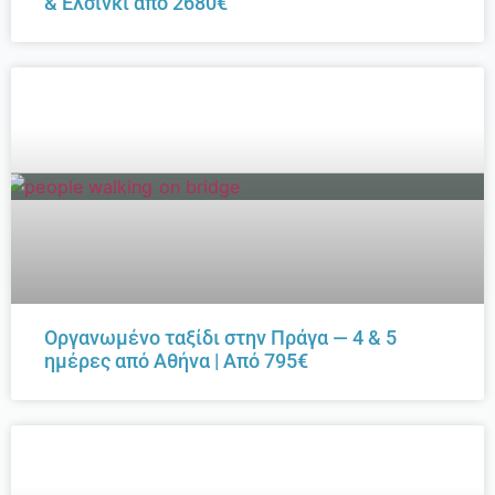
& Ελσίνκι από 2680€
Οργανωμένο ταξίδι στην Πράγα — 4 & 5
ημέρες από Αθήνα | Από 795€