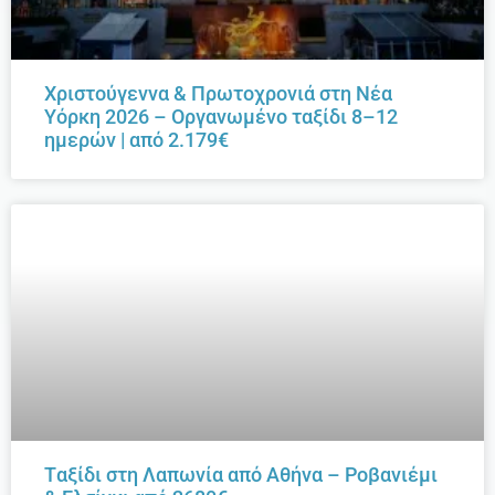
Χριστούγεννα & Πρωτοχρονιά στη Νέα
Υόρκη 2026 – Οργανωμένο ταξίδι 8–12
ημερών | από 2.179€
Tαξίδι στη Λαπωνία από Αθήνα – Ροβανιέμι