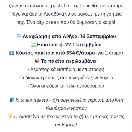
ζωντανά, απόλαυσε pastel de nata με θέα τον ποταμό
Τάγο και άσε τη Λισαβόνα να σε μαγέψει με τη γοητεία
της. Ένα city break που θα θυμάσαι για καιρό!
Αναχώρηση από Αθήνα: 18 Σεπτεμβρίου
Επιστροφή: 22 Σεπτεμβρίου
Κόστος πακέτου: από 554€/άτομο
(για 2 άτομα)
Το πακέτο περιλαμβάνει:
• Αεροπορικά εισιτήρια με επιστροφή
• 4 διανυκτερεύσεις σε επιλεγμένο ξενοδοχείο
• Όλοι οι φόροι και τέλη αεροδρομίου
Ιδιωτικό πακέτο – όχι οργανωμένο γκρουπ, απόλυτη
ελευθερία κινήσεων
Η Λισαβόνα σε περιμένει να τη ζήσεις με όλες σου τις
αισθήσεις!