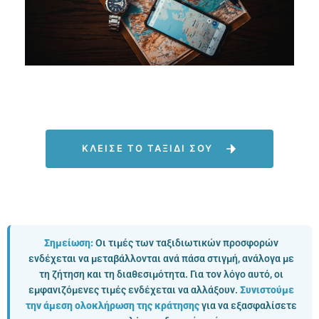
ΚΛΕΙΣΕ ΤΟ ΤΑΞΙΔΙ ΣΟΥ
Σημείωση:
Οι τιμές των ταξιδιωτικών προσφορών
ενδέχεται να μεταβάλλονται ανά πάσα στιγμή, ανάλογα με
τη ζήτηση και τη διαθεσιμότητα. Για τον λόγο αυτό, οι
εμφανιζόμενες τιμές ενδέχεται να αλλάξουν.
Συνιστούμε
την άμεση ολοκλήρωση της κράτησης
για να εξασφαλίσετε