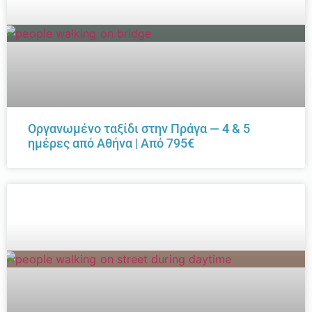
Οργανωμένο ταξίδι στην Πράγα — 4 & 5
ημέρες από Αθήνα | Από 795€