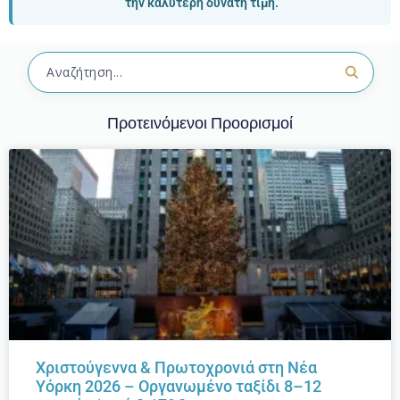
την καλύτερη δυνατή τιμή.
Προτεινόμενοι Προορισμοί
Χριστούγεννα & Πρωτοχρονιά στη Νέα
Υόρκη 2026 – Οργανωμένο ταξίδι 8–12