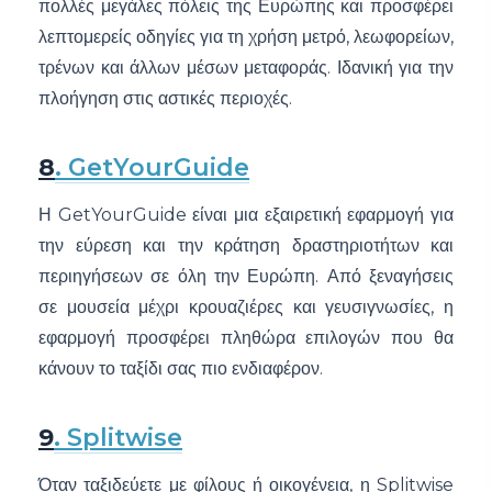
πολλές μεγάλες πόλεις της Ευρώπης και προσφέρει
λεπτομερείς οδηγίες για τη χρήση μετρό, λεωφορείων,
τρένων και άλλων μέσων μεταφοράς. Ιδανική για την
πλοήγηση στις αστικές περιοχές.
8
. GetYourGuide
Η GetYourGuide είναι μια εξαιρετική εφαρμογή για
την εύρεση και την κράτηση δραστηριοτήτων και
περιηγήσεων σε όλη την Ευρώπη. Από ξεναγήσεις
σε μουσεία μέχρι κρουαζιέρες και γευσιγνωσίες, η
εφαρμογή προσφέρει πληθώρα επιλογών που θα
κάνουν το ταξίδι σας πιο ενδιαφέρον.
9
. Splitwise
Όταν ταξιδεύετε με φίλους ή οικογένεια, η Splitwise