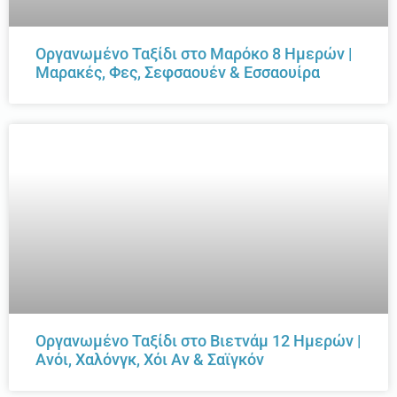
Οργανωμένο Ταξίδι στο Μαρόκο 8 Ημερών |
Μαρακές, Φες, Σεφσαουέν & Εσσαουίρα
Οργανωμένο Ταξίδι στο Βιετνάμ 12 Ημερών |
Ανόι, Χαλόνγκ, Χόι Αν & Σαϊγκόν