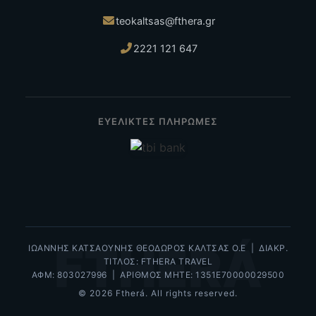
teokaltsas@fthera.gr
2221 121 647
ΕΥΕΛΙΚΤΕΣ ΠΛΗΡΩΜΕΣ
FTHERÁ
ΙΩΑΝΝΗΣ ΚΑΤΣΑΟΥΝΗΣ ΘΕΟΔΩΡΟΣ ΚΑΛΤΣΑΣ Ο.Ε | ΔΙΑΚΡ.
ΤΙΤΛΟΣ: FTHERA TRAVEL
ΑΦΜ: 803027996 | ΑΡΙΘΜΟΣ ΜΗΤΕ: 1351Ε70000029500
© 2026 Ftherá. All rights reserved.