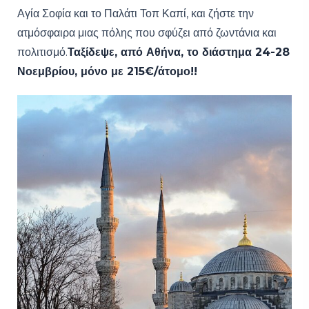
Αγία Σοφία και το Παλάτι Τοπ Καπί, και ζήστε την
ατμόσφαιρα μιας πόλης που σφύζει από ζωντάνια και
πολιτισμό.
Ταξίδεψε, από Αθήνα, το διάστημα 24-28
Νοεμβρίου, μόνο με 215€/άτομο!!