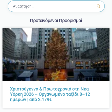
Προτεινόμενοι Προορισμοί
Χριστούγεννα & Πρωτοχρονιά στη Νέα
Υόρκη 2026 – Οργανωμένο ταξίδι 8–12
ημερών | από 2.179€