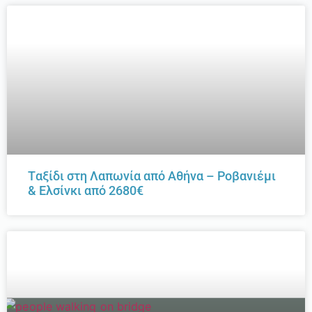
Tαξίδι στη Λαπωνία από Αθήνα – Ροβανιέμι
& Ελσίνκι από 2680€