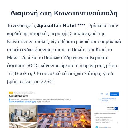
Διαμονή στη Κωνσταντινούπολη
Το ξενοδοχείο,
Ayasultan Hotel ****
, βρίσκεται στην
καρδιά της ιστορικής περιοχής Σουλταναχμέτ της
Κωνσταντινούπολης, λίγα βήματα μακριά από σημαντικά
σημεία ενδιαφέροντος, όπως το Παλάτι Τοπ Καπί, το
Μπλε Τζαμί και το Βασιλικό Υδραγωγείο. Κερδίστε
έκπτωση 500€, κάνοντας άμεσα τη διαμονή σας μέσω
της Booking! Το συνολικό κόστος,για 2 άτομα, για 4
βράδια είναι στα 225€!