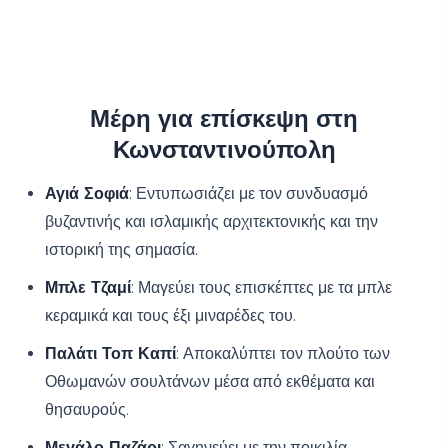
Μέρη για επίσκεψη στη
Κωνσταντινούπολη
Αγιά Σοφιά
: Εντυπωσιάζει με τον συνδυασμό
βυζαντινής και ισλαμικής αρχιτεκτονικής και την
ιστορική της σημασία.
Μπλε Τζαμί
: Μαγεύει τους επισκέπτες με τα μπλε
κεραμικά και τους έξι μιναρέδες του.
Παλάτι Τοπ Καπί
: Αποκαλύπτει τον πλούτο των
Οθωμανών σουλτάνων μέσα από εκθέματα και
θησαυρούς.
Μεγάλο Παζάρι
: Σαγηνεύει με την ποικιλία