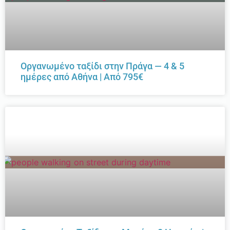
Οργανωμένο ταξίδι στην Πράγα — 4 & 5
ημέρες από Αθήνα | Από 795€