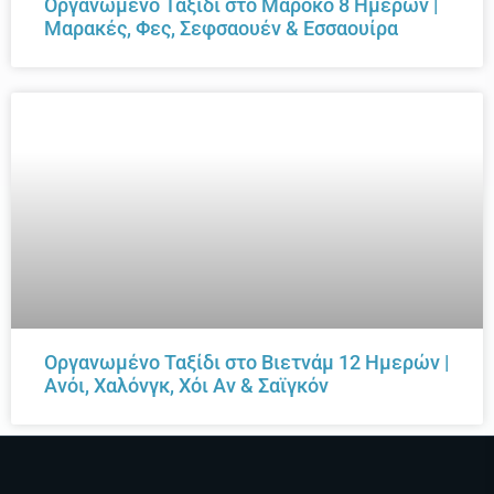
Οργανωμένο Ταξίδι στο Μαρόκο 8 Ημερών |
Μαρακές, Φες, Σεφσαουέν & Εσσαουίρα
Οργανωμένο Ταξίδι στο Βιετνάμ 12 Ημερών |
Ανόι, Χαλόνγκ, Χόι Αν & Σαϊγκόν