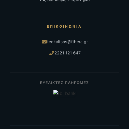
ΕΠΙΚΟΙΝΩΝΊΑ
teokaltsas@fthera.gr
2221 121 647
ΕΥΕΛΙΚΤΕΣ ΠΛΗΡΩΜΕΣ