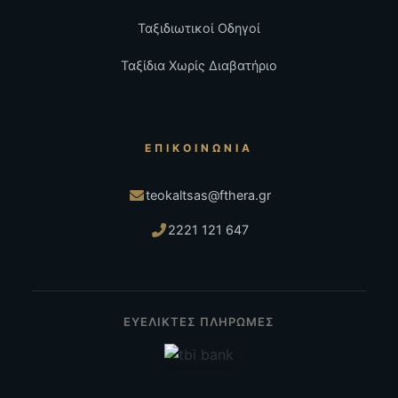
Ταξιδιωτικοί Οδηγοί
Ταξίδια Χωρίς Διαβατήριο
ΕΠΙΚΟΙΝΩΝΊΑ
teokaltsas@fthera.gr
2221 121 647
ΕΥΕΛΙΚΤΕΣ ΠΛΗΡΩΜΕΣ