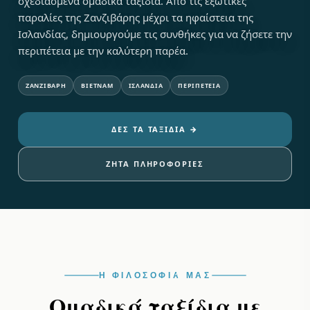
σχεδιασμένα ομαδικά ταξίδια. Από τις εξωτικές
παραλίες της Ζανζιβάρης μέχρι τα ηφαίστεια της
Ισλανδίας, δημιουργούμε τις συνθήκες για να ζήσετε την
περιπέτεια με την καλύτερη παρέα.
ΖΑΝΖΙΒΆΡΗ
ΒΙΕΤΝΆΜ
ΙΣΛΑΝΔΊΑ
ΠΕΡΙΠΈΤΕΙΑ
ΔΕΣ ΤΑ ΤΑΞΙΔΙΑ →
ΖΗΤΑ ΠΛΗΡΟΦΟΡΙΕΣ
Η ΦΙΛΟΣΟΦΙΑ ΜΑΣ
Ομαδικά ταξίδια με