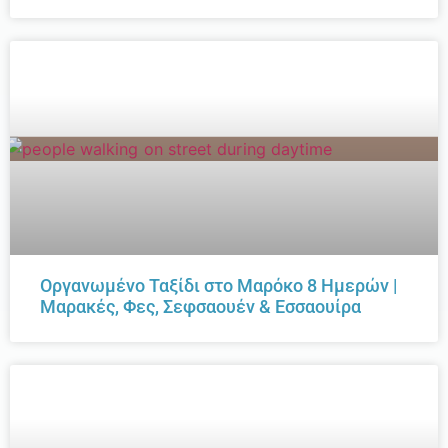
Οργανωμένο Ταξίδι στο Μαρόκο 8 Ημερών |
Μαρακές, Φες, Σεφσαουέν & Εσσαουίρα