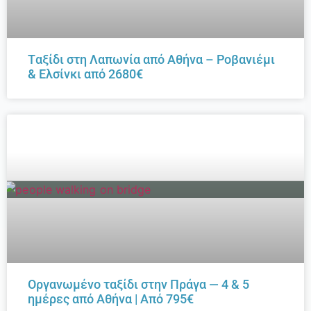
Tαξίδι στη Λαπωνία από Αθήνα – Ροβανιέμι
& Ελσίνκι από 2680€
Οργανωμένο ταξίδι στην Πράγα — 4 & 5
ημέρες από Αθήνα | Από 795€