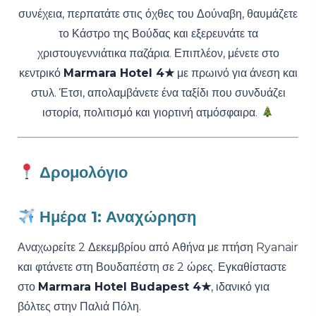
συνέχεια, περπατάτε στις όχθες του Δούναβη, θαυμάζετε
το Κάστρο της Βούδας και εξερευνάτε τα
χριστουγεννιάτικα παζάρια. Επιπλέον, μένετε στο
κεντρικό
Marmara Hotel 4★
με πρωινό για άνεση και
στυλ. Έτσι, απολαμβάνετε ένα ταξίδι που συνδυάζει
ιστορία, πολιτισμό και γιορτινή ατμόσφαιρα.
Δρομολόγιο
Ημέρα 1: Αναχώρηση
Αναχωρείτε 2 Δεκεμβρίου από Αθήνα με πτήση Ryanair
και φτάνετε στη Βουδαπέστη σε 2 ώρες. Εγκαθίσταστε
στο
Marmara Hotel Budapest 4★
, ιδανικό για
βόλτες στην Παλιά Πόλη.