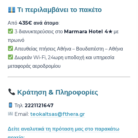
Τι περιλαμβάνει το πακέτο
Από
435€ ανά άτομο
:
3 διανυκτερεύσεις στο
Marmara Hotel 4★
με
πρωινό
Απευθείας πτήσεις Αθήνα – Βουδαπέστη – Αθήνα
Δωρεάν Wi-Fi, 24ωρη υποδοχή και υπηρεσία
μεταφοράς αεροδρομίου
Κράτηση & Πληροφορίες
Τηλ:
2221121647
Email:
teokaltsas@fthera.gr
Δείτε αναλυτικά τη πρόταση μας στο παρακάτω
αρχείο: