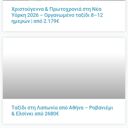
Χριστούγεννα & Πρωτοχρονιά στη Νέα
Υόρκη 2026 – Οργανωμένο ταξίδι 8–12
ημερών | από 2.179€
Tαξίδι στη Λαπωνία από Αθήνα – Ροβανιέμι
& Ελσίνκι από 2680€