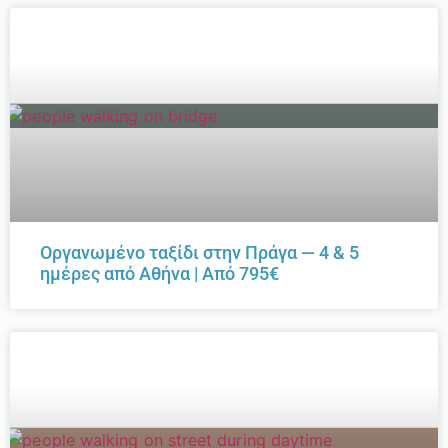
Οργανωμένο ταξίδι στην Πράγα — 4 & 5
ημέρες από Αθήνα | Από 795€