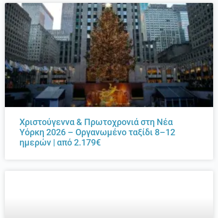
Χριστούγεννα & Πρωτοχρονιά στη Νέα
Υόρκη 2026 – Οργανωμένο ταξίδι 8–12
ημερών | από 2.179€