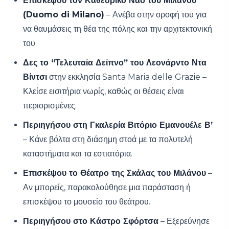
Επισκέψου τον Καθεδρικό Ναό του Μιλάνου
(Duomo di Milano)
– Ανέβα στην οροφή του για
να θαυμάσεις τη θέα της πόλης και την αρχιτεκτονική
του.
Δες το “Τελευταία Δείπνο” του Λεονάρντο Ντα
Βίντσι
στην εκκλησία Santa Maria delle Grazie –
Κλείσε εισιτήρια νωρίς, καθώς οι θέσεις είναι
περιορισμένες.
Περιηγήσου στη Γκαλερία Βιτόριο Εμανουέλε Β’
– Κάνε βόλτα στη διάσημη στοά με τα πολυτελή
καταστήματα και τα εστιατόρια.
Επισκέψου το Θέατρο της Σκάλας του Μιλάνου
–
Αν μπορείς, παρακολούθησε μια παράσταση ή
επισκέψου το μουσείο του θεάτρου.
Περιηγήσου στο Κάστρο Σφόρτσα
– Εξερεύνησε