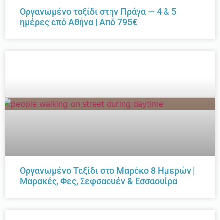
Οργανωμένο ταξίδι στην Πράγα — 4 & 5
ημέρες από Αθήνα | Από 795€
Οργανωμένο Ταξίδι στο Μαρόκο 8 Ημερών |
Μαρακές, Φες, Σεφσαουέν & Εσσαουίρα