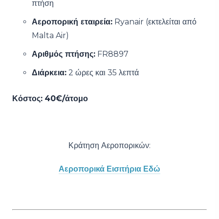
πτήση
Αεροπορική εταιρεία:
Ryanair (εκτελείται από
Malta Air)
Αριθμός πτήσης:
FR8897
Διάρκεια:
2 ώρες και 35 λεπτά
Κόστος:
40€/άτομο
Κράτηση Αεροπορικών:
Αεροπορικά Εισιτήρια Εδώ