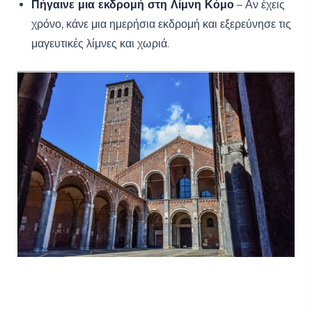
Πήγαινε μια εκδρομή στη Λίμνη Κόμο
– Αν έχεις
χρόνο, κάνε μια ημερήσια εκδρομή και εξερεύνησε τις
μαγευτικές λίμνες και χωριά.