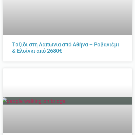
Tαξίδι στη Λαπωνία από Αθήνα – Ροβανιέμι
& Ελσίνκι από 2680€