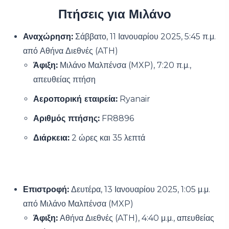
Πτήσεις για Μιλάνο
Αναχώρηση:
Σάββατο, 11 Ιανουαρίου 2025, 5:45 π.μ.
από Αθήνα Διεθνές (ATH)
Άφιξη:
Μιλάνο Μαλπένσα (MXP), 7:20 π.μ.,
απευθείας πτήση
Αεροπορική εταιρεία:
Ryanair
Αριθμός πτήσης:
FR8896
Διάρκεια:
2 ώρες και 35 λεπτά
Επιστροφή:
Δευτέρα, 13 Ιανουαρίου 2025, 1:05 μ.μ.
από Μιλάνο Μαλπένσα (MXP)
Άφιξη:
Αθήνα Διεθνές (ATH), 4:40 μ.μ., απευθείας