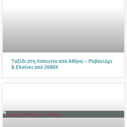
Tαξίδι στη Λαπωνία από Αθήνα – Ροβανιέμι
& Ελσίνκι από 2680€