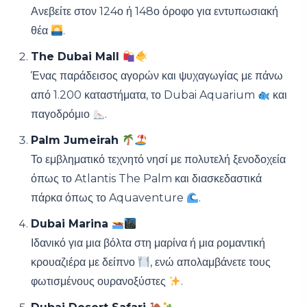
Ανεβείτε στον 124ο ή 148ο όροφο για εντυπωσιακή
θέα
.
The Dubai Mall
Ένας παράδεισος αγορών και ψυχαγωγίας με πάνω
από 1.200 καταστήματα, το Dubai Aquarium
και
παγοδρόμιο
.
Palm Jumeirah
Το εμβληματικό τεχνητό νησί με πολυτελή ξενοδοχεία
όπως το Atlantis The Palm και διασκεδαστικά
πάρκα όπως το Aquaventure
.
Dubai Marina
Ιδανικό για μια βόλτα στη μαρίνα ή μια ρομαντική
κρουαζιέρα με δείπνο
, ενώ απολαμβάνετε τους
φωτισμένους ουρανοξύστες
.