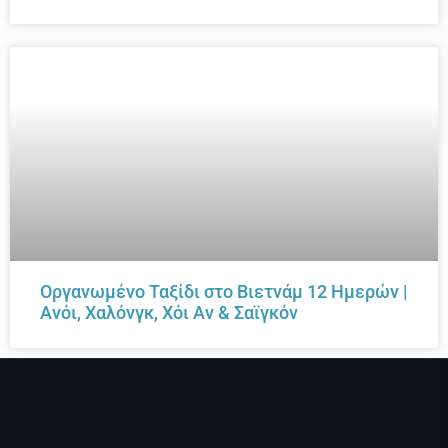
Οργανωμένο Ταξίδι στο Βιετνάμ 12 Ημερών |
Ανόι, Χαλόνγκ, Χόι Αν & Σαϊγκόν