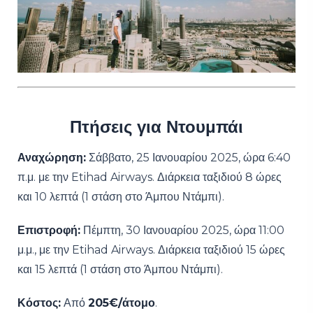
Πτήσεις για Ντουμπάι
Αναχώρηση:
Σάββατο, 25 Ιανουαρίου 2025, ώρα 6:40
π.μ. με την Etihad Airways. Διάρκεια ταξιδιού 8 ώρες
και 10 λεπτά (1 στάση στο Άμπου Ντάμπι).
Επιστροφή:
Πέμπτη, 30 Ιανουαρίου 2025, ώρα 11:00
μ.μ., με την Etihad Airways. Διάρκεια ταξιδιού 15 ώρες
και 15 λεπτά (1 στάση στο Άμπου Ντάμπι).
Κόστος:
Από
205€/άτομο
.