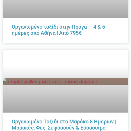
Οργανωμένο ταξίδι στην Πράγα — 4 & 5
ημέρες από Αθήνα | Από 795€
Οργανωμένο Ταξίδι στο Μαρόκο 8 Ημερών |
Μαρακές, Φες, Σεφσαουέν & Εσσαουίρα