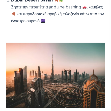
Dubai Desert Safari
Ζήστε την περιπέτεια με dune bashing
, καμήλες
και παραδοσιακή αραβική φιλοξενία κάτω από τον
έναστρο ουρανό
.