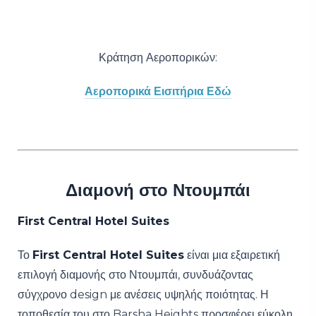
Κράτηση Αεροπορικών:
Αεροπορικά Εισιτήρια Εδώ
Διαμονή στο Ντουμπάι
First Central Hotel Suites
Το
First Central Hotel Suites
είναι μια εξαιρετική
επιλογή διαμονής στο Ντουμπάι, συνδυάζοντας
σύγχρονο design με ανέσεις υψηλής ποιότητας. Η
τοποθεσία του στο Barsha Heights προσφέρει εύκολη