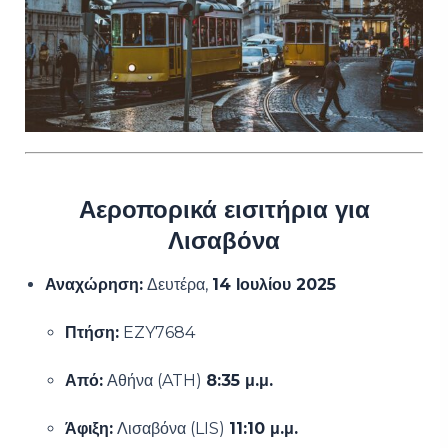
Αεροπορικά εισιτήρια για
Λισαβόνα
Αναχώρηση:
Δευτέρα,
14 Ιουλίου 2025
Πτήση:
EZY7684
Από:
Αθήνα (ATH)
8:35 μ.μ.
Άφιξη:
Λισαβόνα (LIS)
11:10 μ.μ.