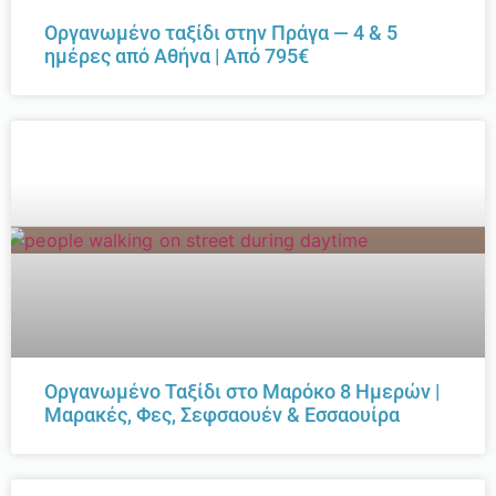
Οργανωμένο ταξίδι στην Πράγα — 4 & 5
ημέρες από Αθήνα | Από 795€
Οργανωμένο Ταξίδι στο Μαρόκο 8 Ημερών |
Μαρακές, Φες, Σεφσαουέν & Εσσαουίρα