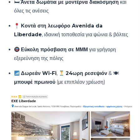
🛏
Άνετα δωμάτια με μοντέρνα διακόσμηση
και
όλες τις ανέσεις
Κοντά στη λεωφόρο Avenida da
Liberdade
, ιδανική τοποθεσία για ψώνια & βόλτες
Εύκολη πρόσβαση σε ΜΜΜ
για γρήγορη
εξερεύνηση της πόλης
Δωρεάν Wi-Fi
,
24ωρη ρεσεψιόν
& 🍽
μπουφέ πρωινού
(με επιπλέον χρέωση)