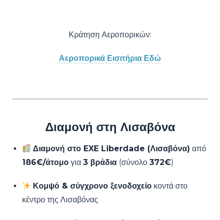
Κράτηση Αεροπορικών:
Αεροπορικά Εισιτήρια Εδώ
Διαμονή στη Λισαβόνα
Διαμονή στο EXE Liberdade (Λισαβόνα)
από
186€/άτομο
για
3 βράδια
(σύνολο
372€
)
Κομψό & σύγχρονο ξενοδοχείο
κοντά στο
κέντρο της Λισαβόνας