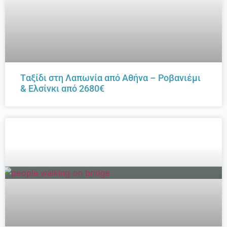
Tαξίδι στη Λαπωνία από Αθήνα – Ροβανιέμι
& Ελσίνκι από 2680€