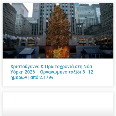
Χριστούγεννα & Πρωτοχρονιά στη Νέα
Υόρκη 2026 – Οργανωμένο ταξίδι 8–12
ημερών | από 2.179€