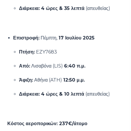
Διάρκεια:
4 ώρες & 35 λεπτά
(απευθείας)
Επιστροφή:
Πέμπτη,
17 Ιουλίου 2025
Πτήση:
EZY7683
Από:
Λισαβόνα (LIS)
6:40 π.μ.
Άφιξη:
Αθήνα (ATH)
12:50 μ.μ.
Διάρκεια:
4 ώρες & 10 λεπτά
(απευθείας)
Κόστος αεροπορικών: 237€/άτομο