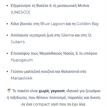
Εξερεύνησε τη Βαλέτα & τη μεσαιωνική Μντίνα
(UNESCO)
Κάνε βουτιές στη Blue Lagoon και τη Golden Bay
Απόλαυσε νυχτερινή ζωή στη Sliema και στη St.
Julian’s
Επισκέψου τους Μεγαλιθικούς Ναούς & το υπόγειο
Hypogeum
Γεύσου μαλτεζική κουζίνα και θαλασσινά στο
Marsaxlokk
Το πακέτο είναι
χωρίς γκρουπ
, ιδανικό για ζευγάρια
ή ταξιδιώτες που θέλουν πολιτισμό, παραλίες και άνεση
σε ένα compact νησί που τα έχει όλα.