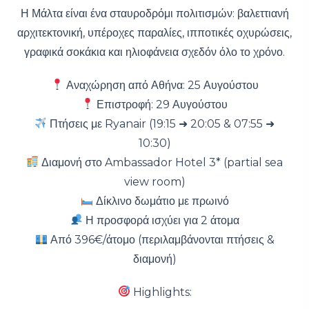
Η Μάλτα είναι ένα σταυροδρόμι πολιτισμών: βαλεττιανή
αρχιτεκτονική, υπέροχες παραλίες, ιπποτικές οχυρώσεις,
γραφικά σοκάκια και ηλιοφάνεια σχεδόν όλο το χρόνο.
Αναχώρηση από Αθήνα: 25 Αυγούστου
Επιστροφή: 29 Αυγούστου
Πτήσεις με Ryanair (19:15 ➜ 20:05 & 07:55 ➜
10:30)
Διαμονή στο Ambassador Hotel 3* (partial sea
view room)
Δίκλινο δωμάτιο με πρωινό
Η προσφορά ισχύει για 2 άτομα
Από 396€/άτομο (περιλαμβάνονται πτήσεις &
διαμονή)
Highlights: