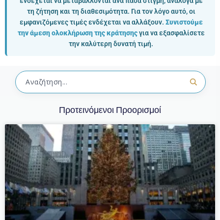
ενδέχεται να μεταβάλλονται ανά πάσα στιγμή, ανάλογα με
τη ζήτηση και τη διαθεσιμότητα. Για τον λόγο αυτό, οι
εμφανιζόμενες τιμές ενδέχεται να αλλάξουν.
Συνιστούμε
την άμεση ολοκλήρωση της κράτησης
για να εξασφαλίσετε
την καλύτερη δυνατή τιμή.
Προτεινόμενοι Προορισμοί