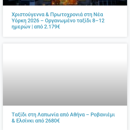
Χριστούγεννα & Πρωτοχρονιά στη Νέα
Υόρκη 2026 – Οργανωμένο ταξίδι 8–12
ημερών | από 2.179€
Tαξίδι στη Λαπωνία από Αθήνα – Ροβανιέμι
& Ελσίνκι από 2680€