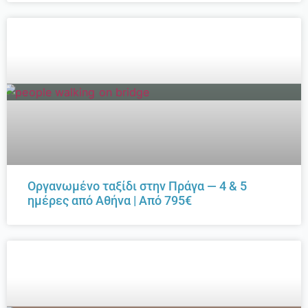
Οργανωμένο ταξίδι στην Πράγα — 4 & 5
ημέρες από Αθήνα | Από 795€