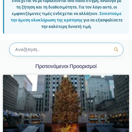
ενδέχεται να μεταβάλλονται ανά πάσα στιγμή, ανάλογα με
τη ζήτηση και τη διαθεσιμότητα. Για τον λόγο αυτό, οι
εμφανιζόμενες τιμές ενδέχεται να αλλάξουν.
Συνιστούμε
την άμεση ολοκλήρωση της κράτησης
για να εξασφαλίσετε
την καλύτερη δυνατή τιμή.
Προτεινόμενοι Προορισμοί