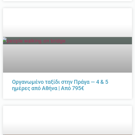
Οργανωμένο ταξίδι στην Πράγα — 4 & 5
ημέρες από Αθήνα | Από 795€