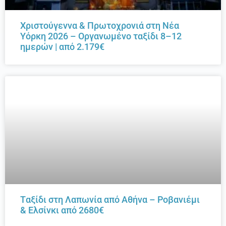
Χριστούγεννα & Πρωτοχρονιά στη Νέα
Υόρκη 2026 – Οργανωμένο ταξίδι 8–12
ημερών | από 2.179€
Tαξίδι στη Λαπωνία από Αθήνα – Ροβανιέμι
& Ελσίνκι από 2680€