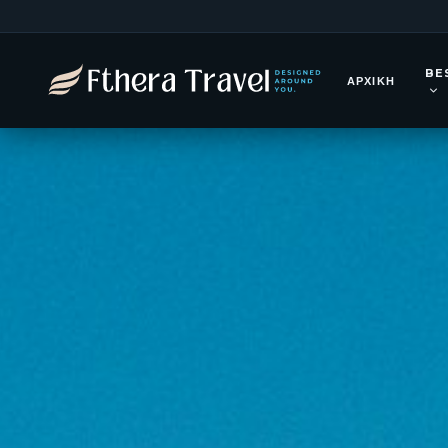
Αύγουστο
BE
ΑΡΧΙΚΉ