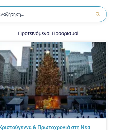
Προτεινόμενοι Προορισμοί
Χριστούγεννα & Πρωτοχρονιά στη Νέα