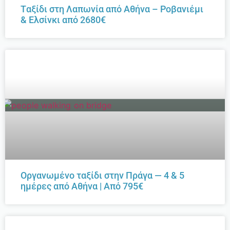
Tαξίδι στη Λαπωνία από Αθήνα – Ροβανιέμι
& Ελσίνκι από 2680€
Οργανωμένο ταξίδι στην Πράγα — 4 & 5
ημέρες από Αθήνα | Από 795€