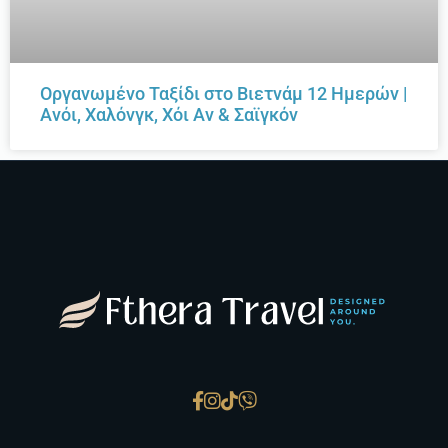
Οργανωμένο Ταξίδι στο Βιετνάμ 12 Ημερών |
Ανόι, Χαλόνγκ, Χόι Αν & Σαϊγκόν