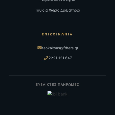
Ταξίδια Χωρίς Διαβατήριο
ΕΠΙΚΟΙΝΩΝΊΑ
teokaltsas@fthera.gr
2221 121 647
ΕΥΕΛΙΚΤΕΣ ΠΛΗΡΩΜΕΣ