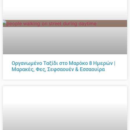
Οργανωμένο Ταξίδι στο Μαρόκο 8 Ημερών |
Μαρακές, Φες, Σεφσαουέν & Εσσαουίρα