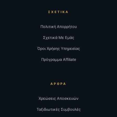
ΣΧΕΤΙΚΆ
Πολιτική Απορρήτου
Σχετικά Με Εμάς
Όροι Χρήσης Υπηρεσίας
Πρόγραμμα Affiliate
ΆΡΘΡΑ
Χρεώσεις Αποσκευών
Ταξιδιωτικές Συμβουλές