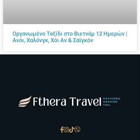
Οργανωμένο Ταξίδι στο Βιετνάμ 12 Ημερών |
Ανόι, Χαλόνγκ, Χόι Αν & Σαϊγκόν