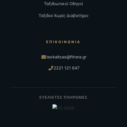
Ταξιδιωτικοί Οδηγοί
Ταξίδια Χωρίς Διαβατήριο
ΕΠΙΚΟΙΝΩΝΊΑ
teokaltsas@fthera.gr
2221 121 647
ΕΥΕΛΙΚΤΕΣ ΠΛΗΡΩΜΕΣ