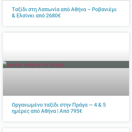
Tαξίδι στη Λαπωνία από Αθήνα – Ροβανιέμι
& Ελσίνκι από 2680€
Οργανωμένο ταξίδι στην Πράγα — 4 & 5
ημέρες από Αθήνα | Από 795€