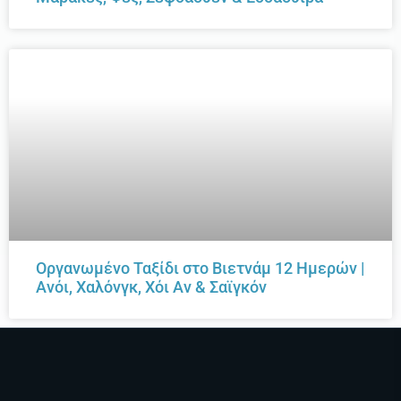
Οργανωμένο Ταξίδι στο Βιετνάμ 12 Ημερών |
Ανόι, Χαλόνγκ, Χόι Αν & Σαϊγκόν