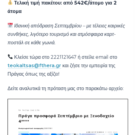
Τελική τιμή πακέτου: από 542€/άτομο για 2
άτομα
Ιδανική απόδραση Σεπτεμβρίου – με τέλειες καιρικές
συνθήκες, λιγότερο τουρισμό και ατμόσφαιρα καρτ-
ποστάλ σε κάθε γωνιά.
Κλείσε τώρα στο 2221121647 ή στείλε email στο
teokaltsas@fthera.gr
και ζήσε την εμπειρία της
Πράγας όπως της αξίζει!
Δείτε αναλυτικά τη πρόταση μας στο παρακάτω αρχείο: