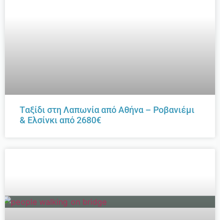
Tαξίδι στη Λαπωνία από Αθήνα – Ροβανιέμι
& Ελσίνκι από 2680€