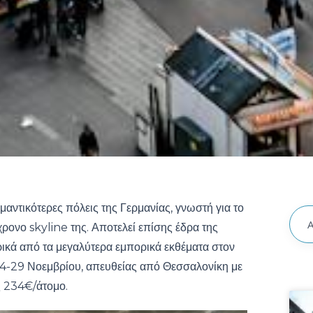
μαντικότερες πόλεις της Γερμανίας, γνωστή για το
χρονο skyline της. Αποτελεί επίσης έδρα της
ρικά από τα μεγαλύτερα εμπορικά εκθέματα στον
24-29 Νοεμβρίου, απευθείας από Θεσσαλονίκη με
ς 234€/άτομο.