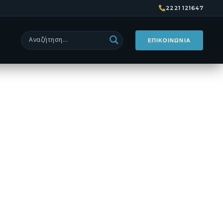
 2026 |
2221 121647
Phi Islands
ΕΠΙΚΟΙΝΩΝΙΑ
ξίδι