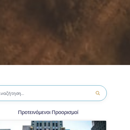
Προτεινόμενοι Προορισμοί