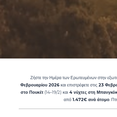
Ζήστε την Ημέρα των Ερωτευμένων στην εξωτι
Φεβρουαρίου 2026
και επιστρέφετε στις
23 Φεβρ
στο Πουκέτ
(14–19/2) και
4 νύχτες στη Μπανγκό
από
1.472€ ανά άτομο
. Πτ