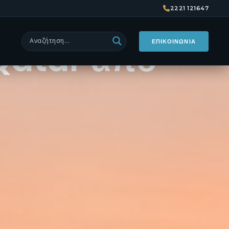
: 10 ημέρες
2221 121647
Qatar από
ΕΠΙΚΟΙΝΩΝΙΑ