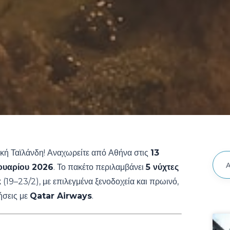
κή Ταϊλάνδη! Αναχωρείτε από Αθήνα στις
13
ουαρίου 2026
. Το πακέτο περιλαμβάνει
5 νύχτες
κ
(19–23/2), με επιλεγμένα ξενοδοχεία και πρωινό,
ήσεις με
Qatar Airways
.