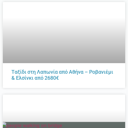
Tαξίδι στη Λαπωνία από Αθήνα – Ροβανιέμι
& Ελσίνκι από 2680€