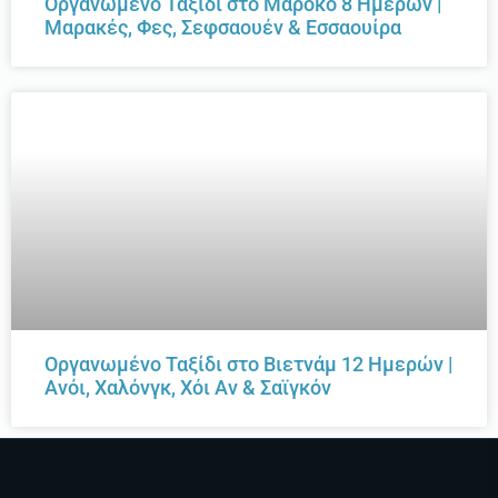
Οργανωμένο Ταξίδι στο Μαρόκο 8 Ημερών |
Μαρακές, Φες, Σεφσαουέν & Εσσαουίρα
Οργανωμένο Ταξίδι στο Βιετνάμ 12 Ημερών |
Ανόι, Χαλόνγκ, Χόι Αν & Σαϊγκόν