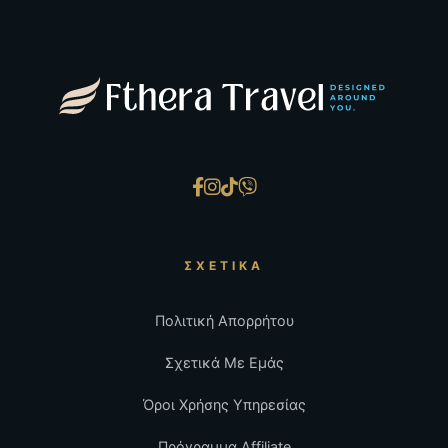
ΣΧΕΤΙΚΆ
Πολιτική Απορρήτου
Σχετικά Με Εμάς
Όροι Χρήσης Υπηρεσίας
Πρόγραμμα Affiliate