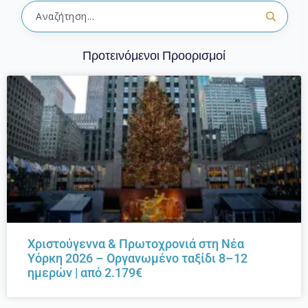
Προτεινόμενοι Προορισμοί
Χριστούγεννα & Πρωτοχρονιά στη Νέα
Υόρκη 2026 – Οργανωμένο ταξίδι 8–12
ημερών | από 2.179€