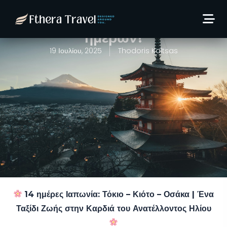
Το απόλυτο ταξίδι στην
Ιαπωνία διάρκειας 14
ημερών!
19 Ιουλίου, 2025
Thodoris Kaltsas
14 ημέρες Ιαπωνία: Τόκιο – Κιότο – Οσάκα | Ένα
Ταξίδι Ζωής στην Καρδιά του Ανατέλλοντος Ηλίου