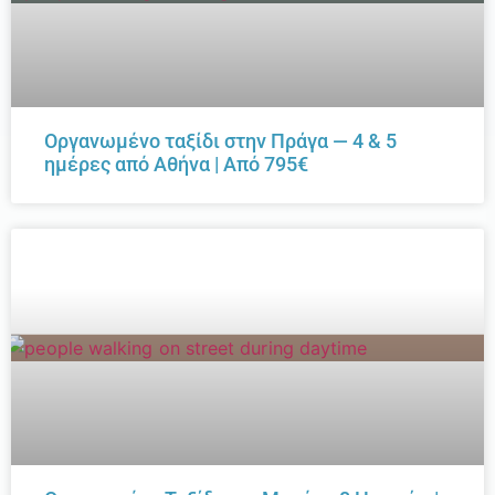
Οργανωμένο ταξίδι στην Πράγα — 4 & 5
ημέρες από Αθήνα | Από 795€