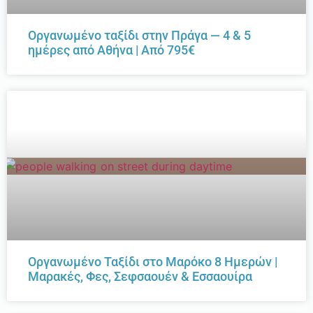
Οργανωμένο ταξίδι στην Πράγα — 4 & 5
ημέρες από Αθήνα | Από 795€
Οργανωμένο Ταξίδι στο Μαρόκο 8 Ημερών |
Μαρακές, Φες, Σεφσαουέν & Εσσαουίρα