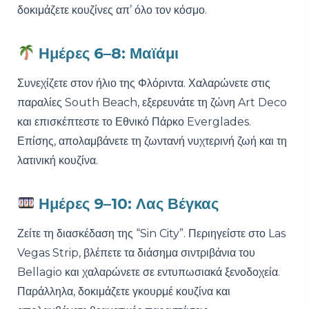
δοκιμάζετε κουζίνες απ’ όλο τον κόσμο.
Ημέρες 6–8: Μαϊάμι
Συνεχίζετε στον ήλιο της Φλόριντα. Χαλαρώνετε στις
παραλίες South Beach, εξερευνάτε τη ζώνη Art Deco
και επισκέπτεστε το Εθνικό Πάρκο Everglades.
Επίσης, απολαμβάνετε τη ζωντανή νυχτερινή ζωή και τη
λατινική κουζίνα.
Ημέρες 9–10: Λας Βέγκας
Ζείτε τη διασκέδαση της “Sin City”. Περιηγείστε στο Las
Vegas Strip, βλέπετε τα διάσημα σιντριβάνια του
Bellagio και χαλαρώνετε σε εντυπωσιακά ξενοδοχεία.
Παράλληλα, δοκιμάζετε γκουρμέ κουζίνα και