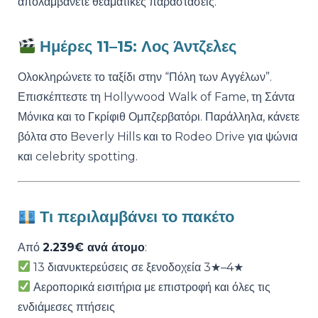
απολαμβάνετε θεαματικές παραστάσεις.
Ημέρες 11–15: Λος Άντζελες
Ολοκληρώνετε το ταξίδι στην “Πόλη των Αγγέλων”.
Επισκέπτεστε τη Hollywood Walk of Fame, τη Σάντα
Μόνικα και το Γκρίφιθ Ομπζερβατόρι. Παράλληλα, κάνετε
βόλτα στο Beverly Hills και το Rodeo Drive για ψώνια
και celebrity spotting.
Τι περιλαμβάνει το πακέτο
Από
2.239€ ανά άτομο
:
13 διανυκτερεύσεις σε ξενοδοχεία 3★–4★
Αεροπορικά εισιτήρια με επιστροφή και όλες τις
ενδιάμεσες πτήσεις