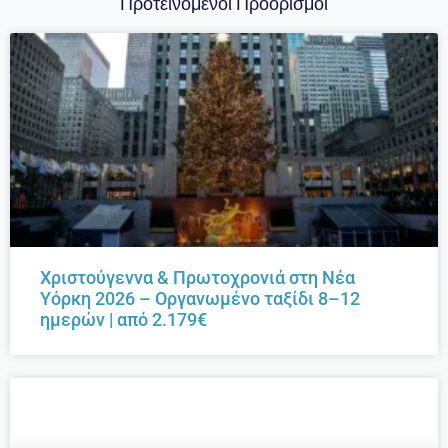
Προτεινόμενοι Προορισμοί
Χριστούγεννα & Πρωτοχρονιά στη Νέα
Υόρκη 2026 – Οργανωμένο ταξίδι 8–12
ημερών | από 2.179€