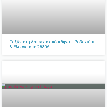
Tαξίδι στη Λαπωνία από Αθήνα – Ροβανιέμι
& Ελσίνκι από 2680€