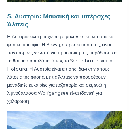
5. Αυστρία: Μουσική και υπέροχες
Άλπεις
Η Αυστρία είναι μια χώρα με μοναδική κουλτούρα και
φυσική ομορφιά. Η Βιέννη, η πρωτεύουσα της, είναι
παγκοσμίως γνωστή για τη μουσική της παράδοση και
τα θαυμάσια παλάτια, όπως το Schönbrunn και το
Hofburg. Η Αυστρία είναι επίσης ιδανική για τους
λάτρεις της φύσης, με τις Άλπεις να προσφέρουν
μοναδικές ευκαιρίες για πεζοπορία και σκι, ενώ η
λιμνοθάλασσα Wolfgangsee είναι ιδανική για
χαλάρωση.