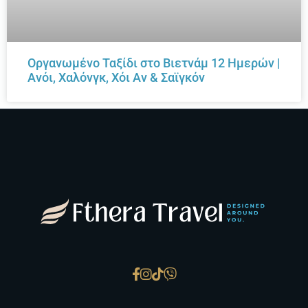
Οργανωμένο Ταξίδι στο Βιετνάμ 12 Ημερών |
Ανόι, Χαλόνγκ, Χόι Αν & Σαϊγκόν