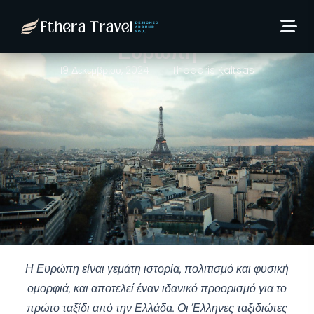
5 Ιδανικοί Προορισμοί για
το Πρώτο Ταξίδι σας στην
Ευρώπη
19 Δεκεμβρίου, 2024
Thodoris Kaltsas
Η Ευρώπη είναι γεμάτη ιστορία, πολιτισμό και φυσική
ομορφιά, και αποτελεί έναν ιδανικό προορισμό για το
πρώτο ταξίδι από την Ελλάδα. Οι Έλληνες ταξιδιώτες