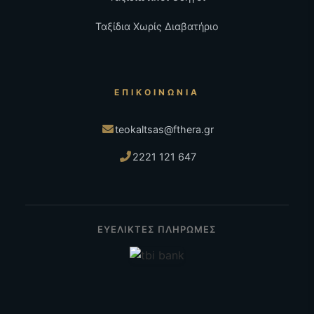
Ταξίδια Χωρίς Διαβατήριο
ΕΠΙΚΟΙΝΩΝΊΑ
teokaltsas@fthera.gr
2221 121 647
ΕΥΕΛΙΚΤΕΣ ΠΛΗΡΩΜΕΣ