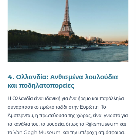
4. Ολλανδία: Ανθισμένα λουλούδια
και ποδηλατοπορείες
Η Ολλανδία είναι ιδανική για ένα ήρεμο και παράλληλα
συναρπαστικό πρώτο ταξίδι στην Ευρώπη. Το
Άμστερνταμ, η πρωτεύουσα της χώρας, είναι γνωστό για
τα κανάλια του, τα μουσεία, όπως το Rijksmuseum και
το Van Gogh Museum, και την υπέροχη ατμόσφαιρα.