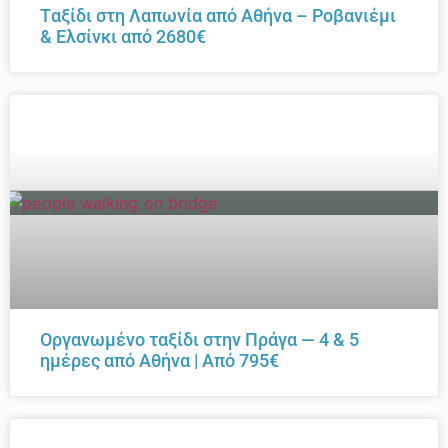
Tαξίδι στη Λαπωνία από Αθήνα – Ροβανιέμι
& Ελσίνκι από 2680€
Οργανωμένο ταξίδι στην Πράγα — 4 & 5
ημέρες από Αθήνα | Από 795€