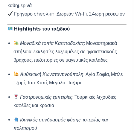
καθημερινά
Γρήγορο check-in, Δωρεάν Wi-Fi, 24ωρη ρεσεψιόν
Highlights του ταξιδιού
Μοναδικά τοπία Καππαδοκίας
: Μοναστηριακά
σπήλαια, εκκλησίες λαξευμένες σε ηφαιστειακούς
βράχους, πεζοπορίες σε μαγευτικές κοιλάδες
Αυθεντική Κωνσταντινούπολη
: Αγία Σοφία, Μπλε
Τζαμί, Τοπ Καπί, Μεγάλο Παζάρι
Γαστρονομικές εμπειρίες
: Τουρκικές λιχουδιές,
καφέδες και κρασιά
Ιδανικός συνδυασμός φύσης, ιστορίας και
πολιτισμού