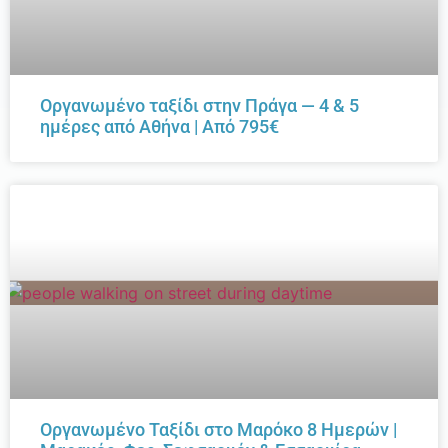
Οργανωμένο ταξίδι στην Πράγα — 4 & 5
ημέρες από Αθήνα | Από 795€
Οργανωμένο Ταξίδι στο Μαρόκο 8 Ημερών |