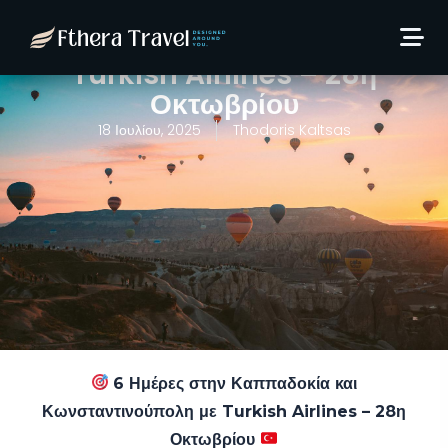
6 Ημέρες στη Καππαδοκία
και Κωνσταντινούπολη με
Turkish Airlines – 28η
Οκτωβρίου
18 Ιουλίου, 2025
Thodoris Kaltsas
6 Ημέρες στην Καππαδοκία και
Κωνσταντινούπολη με Turkish Airlines – 28η
Οκτωβρίου