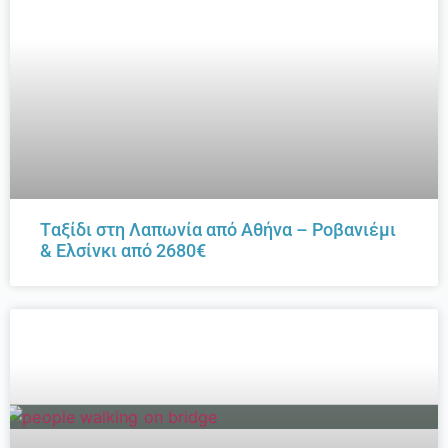
Tαξίδι στη Λαπωνία από Αθήνα – Ροβανιέμι
& Ελσίνκι από 2680€