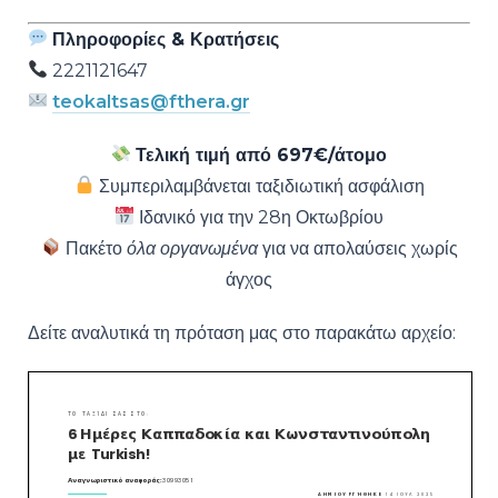
Πληροφορίες & Κρατήσεις
2221121647
teokaltsas@fthera.gr
Τελική τιμή από 697€/άτομο
Συμπεριλαμβάνεται ταξιδιωτική ασφάλιση
Ιδανικό για την 28η Οκτωβρίου
Πακέτο
όλα οργανωμένα
για να απολαύσεις χωρίς
άγχος
Δείτε αναλυτικά τη πρόταση μας στο παρακάτω αρχείο: