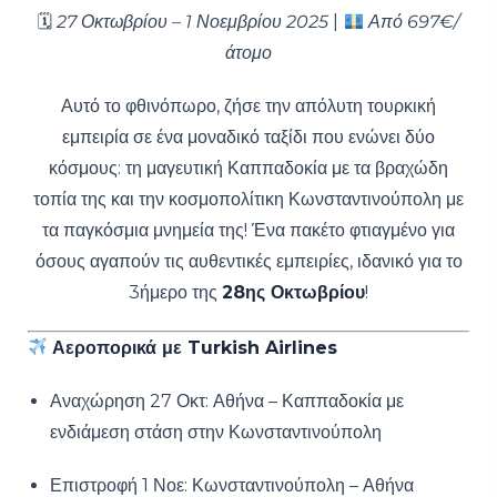
🗓
27 Οκτωβρίου – 1 Νοεμβρίου 2025
|
Από 697€/
άτομο
Αυτό το φθινόπωρο, ζήσε την απόλυτη τουρκική
εμπειρία σε ένα μοναδικό ταξίδι που ενώνει δύο
κόσμους: τη μαγευτική Καππαδοκία με τα βραχώδη
τοπία της και την κοσμοπολίτικη Κωνσταντινούπολη με
τα παγκόσμια μνημεία της! Ένα πακέτο φτιαγμένο για
όσους αγαπούν τις αυθεντικές εμπειρίες, ιδανικό για το
3ήμερο της
28ης Οκτωβρίου
!
Αεροπορικά με Turkish Airlines
Αναχώρηση 27 Οκτ: Αθήνα – Καππαδοκία με
ενδιάμεση στάση στην Κωνσταντινούπολη
Επιστροφή 1 Νοε: Κωνσταντινούπολη – Αθήνα